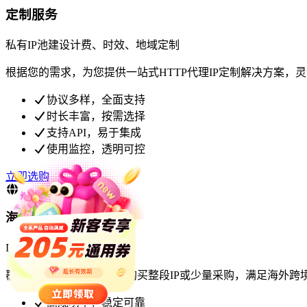
定制服务
私有IP池建设
计费、时效、地域定制
根据您的需求，为您提供一站式HTTP代理IP定制解决方案，
协议多样，全面支持
时长丰富，按需选择
支持API，易于集成
使用监控，透明可控
立即选购
海外静态代理
ISP静态住宅
覆盖全球主要地区，支持购买整段IP或少量采购，满足海外跨
高成功率，稳定可靠