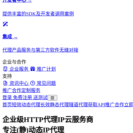
开发者中心 →
提供丰富的SDK及开发者调用案例
集成 →
代理产品服务与第三方软件无缝对接
企业与合作
企业服务
推广计划
支持
资讯中心
常见问题
推广合作
定制服务
登录
免费注册
送测试
首页
短效动态代理
长效静态代理
隧道代理
获取API
推广合作
立
企业级HTTP代理IP云服务商
专注(静)动态IP代理