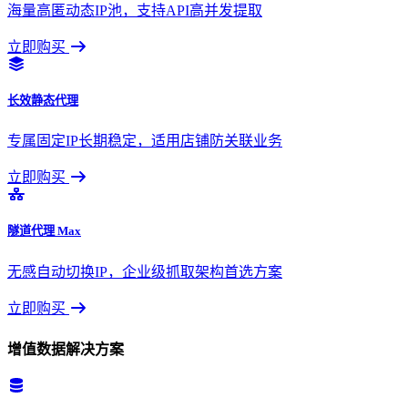
海量高匿动态IP池，支持API高并发提取
立即购买
长效静态代理
专属固定IP长期稳定，适用店铺防关联业务
立即购买
隧道代理 Max
无感自动切换IP，企业级抓取架构首选方案
立即购买
增值数据解决方案