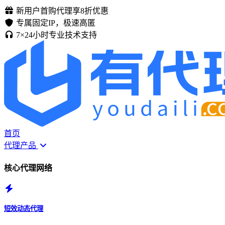
新用户首购代理享8折优惠
专属固定IP，极速高匿
7×24小时专业技术支持
首页
代理产品
核心代理网络
短效动态代理