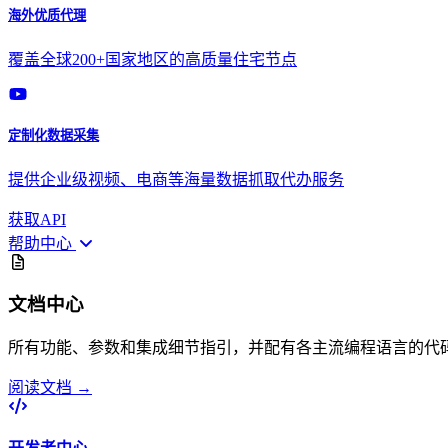
海外优质代理
覆盖全球200+国家地区的高质量住宅节点
定制化数据采集
提供企业级视频、电商等海量数据抓取代办服务
获取API
帮助中心
文档中心
所有功能、参数和集成细节指引，并配有各主流编程语言的代
阅读文档 →