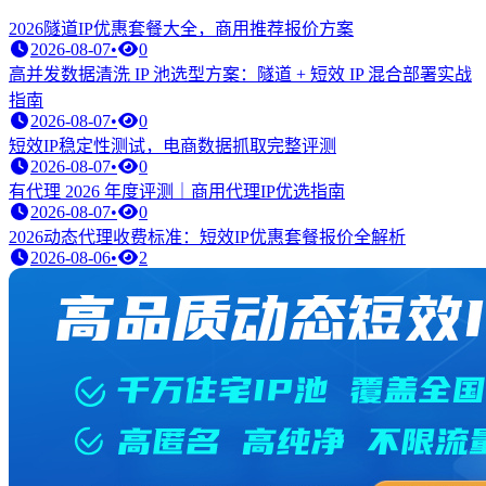
2026隧道IP优惠套餐大全，商用推荐报价方案
2026-08-07
•
0
高并发数据清洗 IP 池选型方案：隧道 + 短效 IP 混合部署实战
指南
2026-08-07
•
0
短效IP稳定性测试，电商数据抓取完整评测
2026-08-07
•
0
有代理 2026 年度评测｜商用代理IP优选指南
2026-08-07
•
0
2026动态代理收费标准：短效IP优惠套餐报价全解析
2026-08-06
•
2