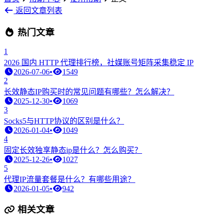
返回文章列表
热门文章
1
2026 国内 HTTP 代理排行榜，社媒账号矩阵采集稳定 IP
2026-07-06
•
1549
2
长效静态IP购买时的常见问题有哪些？怎么解决？
2025-12-30
•
1069
3
Socks5与HTTP协议的区别是什么？
2026-01-04
•
1049
4
固定长效独享静态ip是什么？怎么购买？
2025-12-26
•
1027
5
代理IP流量套餐是什么？有哪些用途？
2026-01-05
•
942
相关文章