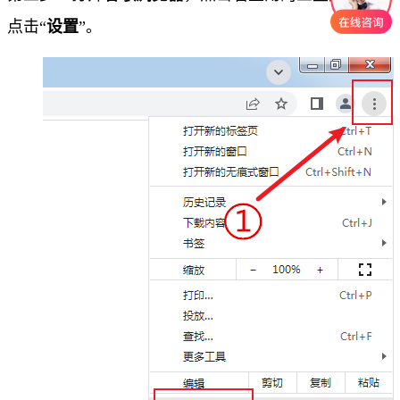
点击“
设置
”。