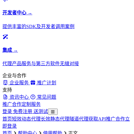
开发者中心 →
提供丰富的SDK及开发者调用案例
集成 →
代理产品服务与第三方软件无缝对接
企业与合作
企业服务
推广计划
支持
资讯中心
常见问题
推广合作
定制服务
登录
免费注册
送测试
首页
短效动态代理
长效静态代理
隧道代理
获取API
推广合作
立
即登录
首页
帮助中心
使用帮助
正文