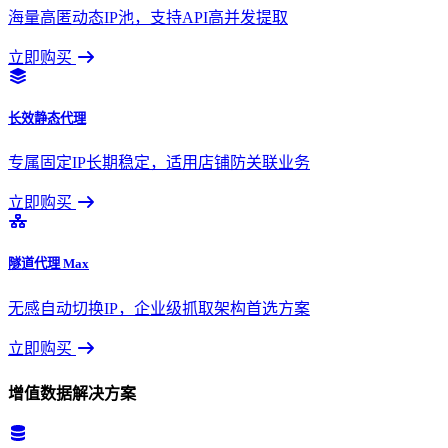
海量高匿动态IP池，支持API高并发提取
立即购买
长效静态代理
专属固定IP长期稳定，适用店铺防关联业务
立即购买
隧道代理 Max
无感自动切换IP，企业级抓取架构首选方案
立即购买
增值数据解决方案