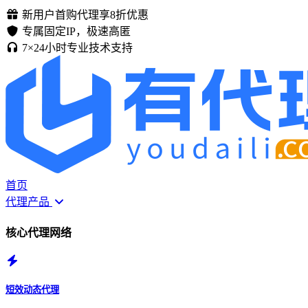
新用户首购代理享8折优惠
专属固定IP，极速高匿
7×24小时专业技术支持
首页
代理产品
核心代理网络
短效动态代理