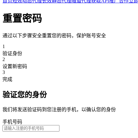
首页
短效动态代理
长效静态代理
隧道代理
获取API
推广合作
立
重置密码
通过以下步骤安全重置您的密码，保护账号安全
1
验证身份
2
设置新密码
3
完成
验证您的身份
我们将发送验证码到您注册的手机，以确认您的身份
手机号码