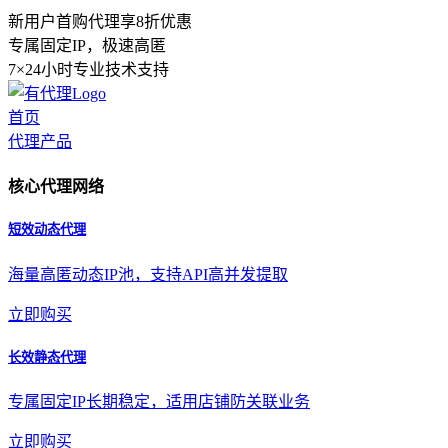
新用户首购代理享8折优惠
专属固定IP，极速高匿
7×24小时专业技术支持
首页
代理产品
核心代理网络
短效动态代理
海量高匿动态IP池，支持API高并发提取
立即购买
长效静态代理
专属固定IP长期稳定，适用店铺防关联业务
立即购买