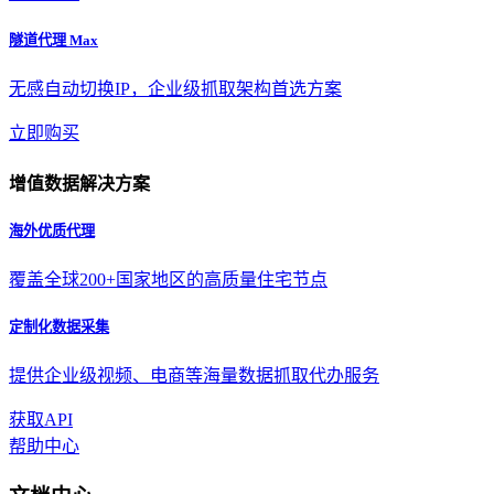
隧道代理 Max
无感自动切换IP，企业级抓取架构首选方案
立即购买
增值数据解决方案
海外优质代理
覆盖全球200+国家地区的高质量住宅节点
定制化数据采集
提供企业级视频、电商等海量数据抓取代办服务
获取API
帮助中心