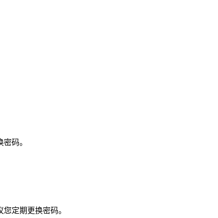
换密码。
议您定期更换密码。