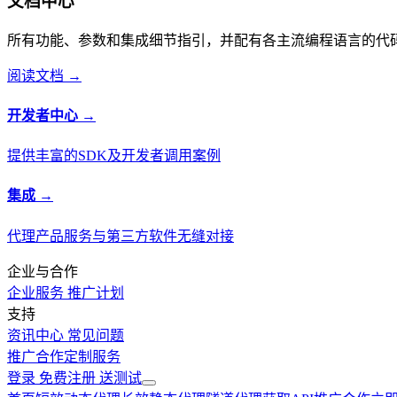
文档中心
所有功能、参数和集成细节指引，并配有各主流编程语言的代
阅读文档 →
开发者中心 →
提供丰富的SDK及开发者调用案例
集成 →
代理产品服务与第三方软件无缝对接
企业与合作
企业服务
推广计划
支持
资讯中心
常见问题
推广合作
定制服务
登录
免费注册
送测试