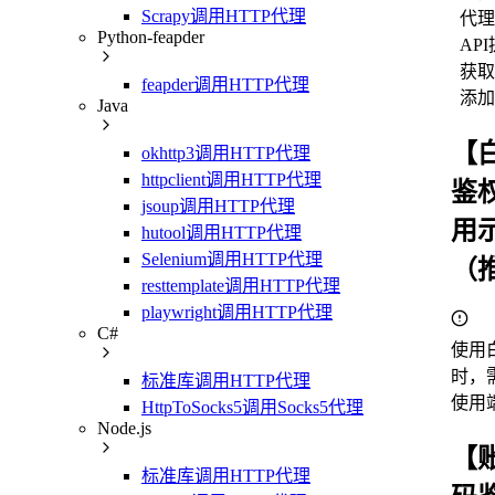
Scrapy调用HTTP代理
代理
Python-feapder
AP
获取
feapder调用HTTP代理
添加
Java
【
okhttp3调用HTTP代理
httpclient调用HTTP代理
鉴
jsoup调用HTTP代理
用
hutool调用HTTP代理
Selenium调用HTTP代理
（
resttemplate调用HTTP代理
playwright调用HTTP代理
C#
使用
时，
标准库调用HTTP代理
使用
HttpToSocks5调用Socks5代理
Node.js
【
标准库调用HTTP代理